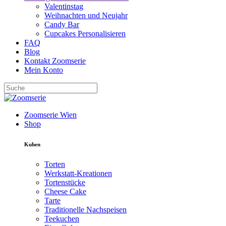
Valentinstag
Weihnachten und Neujahr
Candy Bar
Cupcakes Personalisieren
FAQ
Blog
Kontakt Zoomserie
Mein Konto
Zoomserie Wien
Shop
Kuhen
Torten
Werkstatt-Kreationen
Tortenstücke
Cheese Cake
Tarte
Traditionelle Nachspeisen
Teekuchen