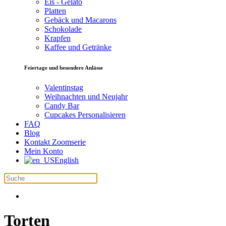
Eis - Gelato
Platten
Gebäck und Macarons
Schokolade
Krapfen
Kaffee und Getränke
Feiertage und besondere Anlässe
Valentinstag
Weihnachten und Neujahr
Candy Bar
Cupcakes Personalisieren
FAQ
Blog
Kontakt Zoomserie
Mein Konto
English
Torten