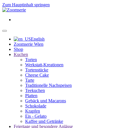
Zum Hauptinhalt springen
English
Zoomserie Wien
Shop
Kuchen
Torten
Werkstatt-Kreationen
Tortenstücke
Cheese Cake
Tarte
Traditionelle Nachspeisen
Teekuchen
Platten
Gebäck und Macarons
Schokolade
Krapfen
Eis - Gelato
Kaffee und Getränke
Feiertage und besondere Anlässe