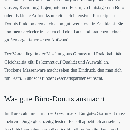
Gästen, Recruiting-Tagen, internen Feiern, Geburtstagen im Büro
oder als kleine Aufmerksamkeit nach intensiven Projektphasen.
Donuts funktionieren auch dann gut, wenn wenig Zeit bleibt. Sie
kommen servierfertig, sehen einladend aus und brauchen keinen
großen organisatorischen Aufwand.
Der Vorteil liegt in der Mischung aus Genuss und Praktikabilität.
Gleichzeitig gilt: Es kommt auf Qualität und Auswahl an.
Trockene Massenware macht selten den Eindruck, den man sich
für Team, Kundschaft oder Geschäftspartner wünscht.
Was gute Büro-Donuts ausmacht
Im Büro zählt nicht nur der Geschmack. Ein gutes Sortiment muss
mehrere Dinge gleichzeitig leisten. Es soll appetitlich aussehen,
frisch bleiben, ohne kompliziertes Handling funktionieren und