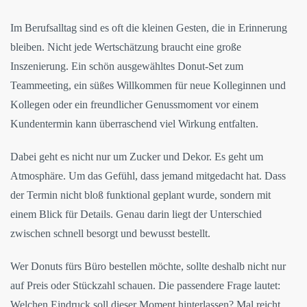
Im Berufsalltag sind es oft die kleinen Gesten, die in Erinnerung
bleiben. Nicht jede Wertschätzung braucht eine große
Inszenierung. Ein schön ausgewähltes Donut-Set zum
Teammeeting, ein süßes Willkommen für neue Kolleginnen und
Kollegen oder ein freundlicher Genussmoment vor einem
Kundentermin kann überraschend viel Wirkung entfalten.
Dabei geht es nicht nur um Zucker und Dekor. Es geht um
Atmosphäre. Um das Gefühl, dass jemand mitgedacht hat. Dass
der Termin nicht bloß funktional geplant wurde, sondern mit
einem Blick für Details. Genau darin liegt der Unterschied
zwischen schnell besorgt und bewusst bestellt.
Wer Donuts fürs Büro bestellen möchte, sollte deshalb nicht nur
auf Preis oder Stückzahl schauen. Die passendere Frage lautet:
Welchen Eindruck soll dieser Moment hinterlassen? Mal reicht