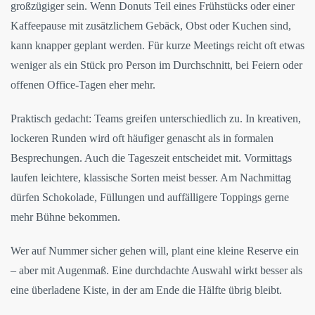
großzügiger sein. Wenn Donuts Teil eines Frühstücks oder einer
Kaffeepause mit zusätzlichem Gebäck, Obst oder Kuchen sind,
kann knapper geplant werden. Für kurze Meetings reicht oft etwas
weniger als ein Stück pro Person im Durchschnitt, bei Feiern oder
offenen Office-Tagen eher mehr.
Praktisch gedacht: Teams greifen unterschiedlich zu. In kreativen,
lockeren Runden wird oft häufiger genascht als in formalen
Besprechungen. Auch die Tageszeit entscheidet mit. Vormittags
laufen leichtere, klassische Sorten meist besser. Am Nachmittag
dürfen Schokolade, Füllungen und auffälligere Toppings gerne
mehr Bühne bekommen.
Wer auf Nummer sicher gehen will, plant eine kleine Reserve ein
– aber mit Augenmaß. Eine durchdachte Auswahl wirkt besser als
eine überladene Kiste, in der am Ende die Hälfte übrig bleibt.