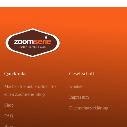
Quicklinks
Gesellschaft
Machen Sie mit, eröffnen Sie
Kontakt
einen Zoomserie-Shop
Impressum
Shop
Datenschutzerklärung
FAQ
Blog