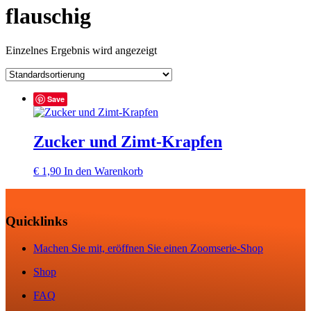
flauschig
Einzelnes Ergebnis wird angezeigt
Save
Zucker und Zimt-Krapfen
€
1,90
In den Warenkorb
Quicklinks
Machen Sie mit, eröffnen Sie einen Zoomserie-Shop
Shop
FAQ