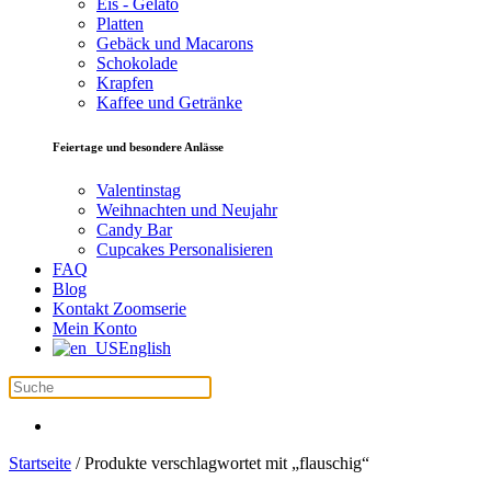
Eis - Gelato
Platten
Gebäck und Macarons
Schokolade
Krapfen
Kaffee und Getränke
Feiertage und besondere Anlässe
Valentinstag
Weihnachten und Neujahr
Candy Bar
Cupcakes Personalisieren
FAQ
Blog
Kontakt Zoomserie
Mein Konto
English
Startseite
/ Produkte verschlagwortet mit „flauschig“