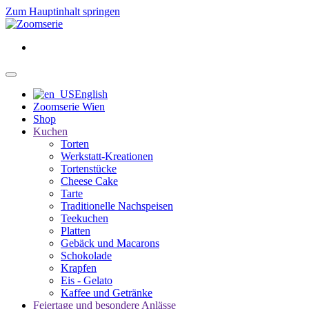
Zum Hauptinhalt springen
English
Zoomserie Wien
Shop
Kuchen
Torten
Werkstatt-Kreationen
Tortenstücke
Cheese Cake
Tarte
Traditionelle Nachspeisen
Teekuchen
Platten
Gebäck und Macarons
Schokolade
Krapfen
Eis - Gelato
Kaffee und Getränke
Feiertage und besondere Anlässe