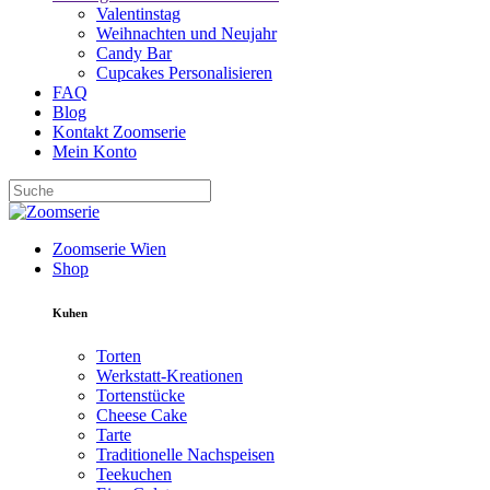
Valentinstag
Weihnachten und Neujahr
Candy Bar
Cupcakes Personalisieren
FAQ
Blog
Kontakt Zoomserie
Mein Konto
Zoomserie Wien
Shop
Kuhen
Torten
Werkstatt-Kreationen
Tortenstücke
Cheese Cake
Tarte
Traditionelle Nachspeisen
Teekuchen