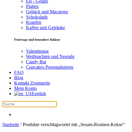
Eis - Gelato
Platten
Gebäck und Macarons
Schokolade
Krapfen
Kaffee und Getränke
Feiertage und besondere Anlässe
Valentinstag
Weihnachten und Neujahr
Candy Bar
Cupcakes Personalisieren
FAQ
Blog
Kontakt Zoomserie
Mein Konto
English
Startseite
/ Produkte verschlagwortet mit „Sesam-Rosinen-Kekse“