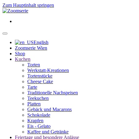
Zum Hauptinhalt springen
English
Zoomserie Wien
Shop
Kuchen
Torten
Werkstatt-Kreationen
Tortenstücke
Cheese Cake
Tarte
Traditionelle Nachspeisen
Teekuchen
Platten
Gebäck und Macarons
Schokolade
Krapfen
Eis - Gelato
Kaffee und Getränke
Feiertage und besondere Anlässe