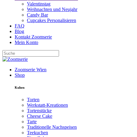
Valentinstag
Weihnachten und Neujahr
Candy Bar
Cupcakes Personalisieren
FAQ
Blog
Kontakt Zoomserie
Mein Konto
Zoomserie Wien
Shop
Kuhen
Torten
Werkstatt-Kreationen
Tortenstücke
Cheese Cake
Tarte
Traditionelle Nachspeisen
Teekuchen