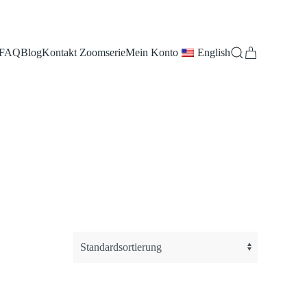
FAQ
Blog
Kontakt Zoomserie
Mein Konto
English