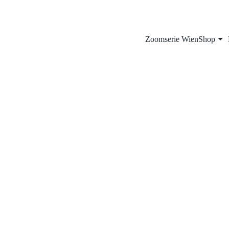
Zoomserie Wien
Shop