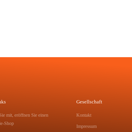
nks
Gesellschaft
ie mit, eröffnen Sie einen
Kontakt
ie-Shop
Impressum