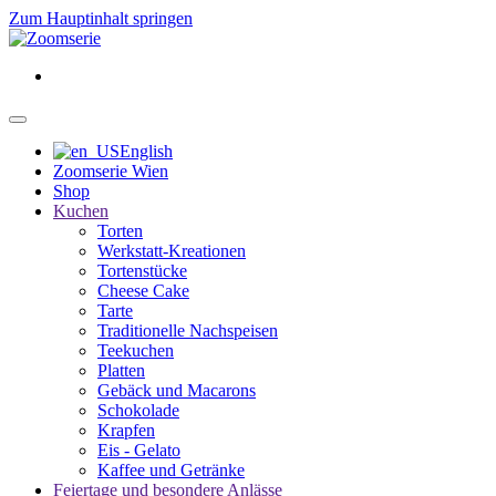
Zum Hauptinhalt springen
English
Zoomserie Wien
Shop
Kuchen
Torten
Werkstatt-Kreationen
Tortenstücke
Cheese Cake
Tarte
Traditionelle Nachspeisen
Teekuchen
Platten
Gebäck und Macarons
Schokolade
Krapfen
Eis - Gelato
Kaffee und Getränke
Feiertage und besondere Anlässe