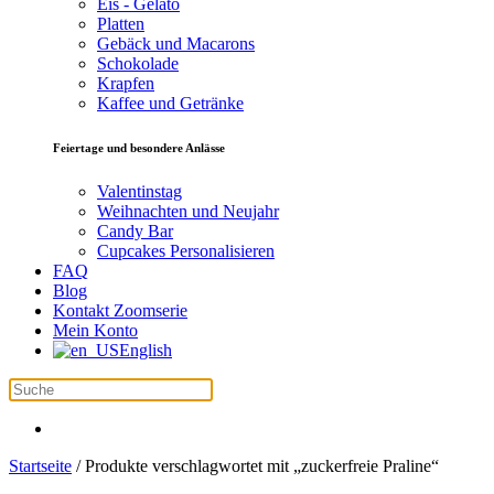
Eis - Gelato
Platten
Gebäck und Macarons
Schokolade
Krapfen
Kaffee und Getränke
Feiertage und besondere Anlässe
Valentinstag
Weihnachten und Neujahr
Candy Bar
Cupcakes Personalisieren
FAQ
Blog
Kontakt Zoomserie
Mein Konto
English
Startseite
/ Produkte verschlagwortet mit „zuckerfreie Praline“