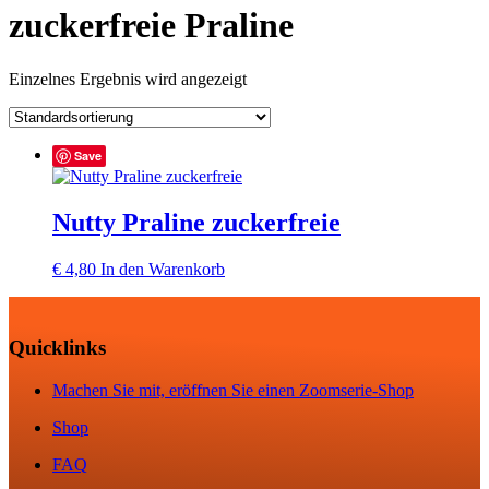
zuckerfreie Praline
Einzelnes Ergebnis wird angezeigt
Save
Nutty Praline zuckerfreie
€
4,80
In den Warenkorb
Quicklinks
Machen Sie mit, eröffnen Sie einen Zoomserie-Shop
Shop
FAQ