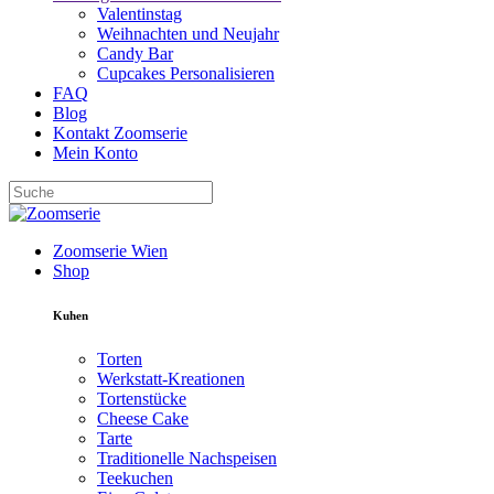
Valentinstag
Weihnachten und Neujahr
Candy Bar
Cupcakes Personalisieren
FAQ
Blog
Kontakt Zoomserie
Mein Konto
Zoomserie Wien
Shop
Kuhen
Torten
Werkstatt-Kreationen
Tortenstücke
Cheese Cake
Tarte
Traditionelle Nachspeisen
Teekuchen