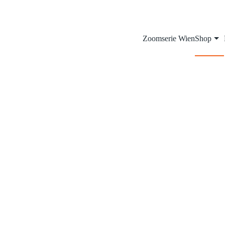
Zoomserie Wien
Shop