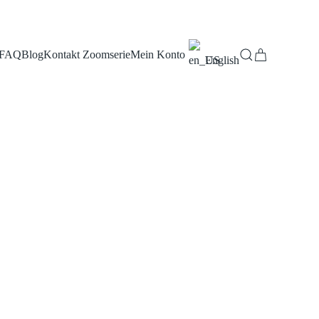
FAQ
Blog
Kontakt Zoomserie
Mein Konto
English