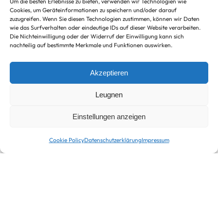
Um die besten Erlebnisse zu bieten, verwenden wir Technologien wie
Cookies, um Geräteinformationen zu speichern und/oder darauf
zuzugreifen. Wenn Sie diesen Technologien zustimmen, können wir Daten
wie das Surfverhalten oder eindeutige IDs auf dieser Website verarbeiten.
Die Nichteinwilligung oder der Widerruf der Einwilligung kann sich
nachteilig auf bestimmte Merkmale und Funktionen auswirken.
Akzeptieren
Leugnen
Einstellungen anzeigen
Cookie Policy
Datenschutzerklärung
Impressum
Cheesecake
Desserts im Glas