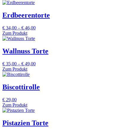
Erdbeerentorte
Preisspanne:
€
34,00
–
€
46,00
€ 34,00
Zum Produkt
bis
€ 46,00
Wallnuss Torte
Preisspanne:
€
35,00
–
€
49,00
€ 35,00
Zum Produkt
bis
€ 49,00
Biscottirolle
€
29,00
Zum Produkt
Pistazien Torte