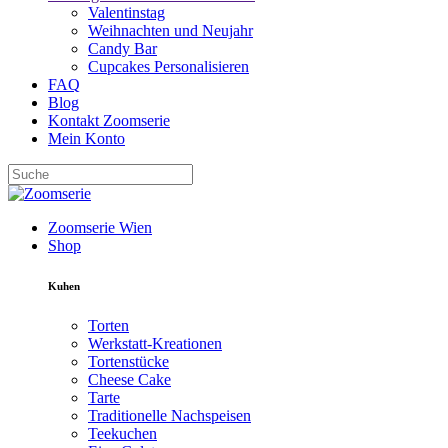
Valentinstag
Weihnachten und Neujahr
Candy Bar
Cupcakes Personalisieren
FAQ
Blog
Kontakt Zoomserie
Mein Konto
Zoomserie Wien
Shop
Kuhen
Torten
Werkstatt-Kreationen
Tortenstücke
Cheese Cake
Tarte
Traditionelle Nachspeisen
Teekuchen