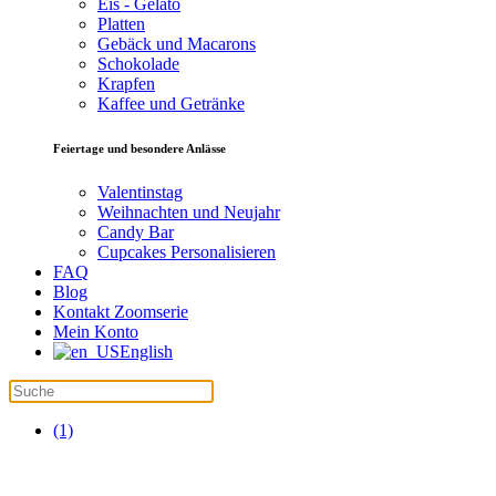
Eis - Gelato
Platten
Gebäck und Macarons
Schokolade
Krapfen
Kaffee und Getränke
Feiertage und besondere Anlässe
Valentinstag
Weihnachten und Neujahr
Candy Bar
Cupcakes Personalisieren
FAQ
Blog
Kontakt Zoomserie
Mein Konto
English
(1)