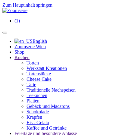
Zum Hauptinhalt springen
(1)
English
Zoomserie Wien
Shop
Kuchen
Torten
Werkstatt-Kreationen
Tortenstücke
Cheese Cake
Tarte
Traditionelle Nachspeisen
Teekuchen
Platten
Gebäck und Macarons
Schokolade
Krapfen
Eis - Gelato
Kaffee und Getränke
Feiertage und besondere Anlässe