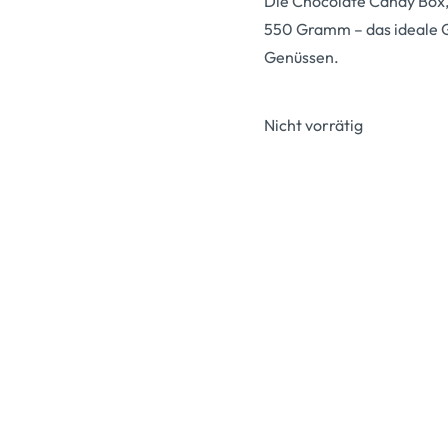
Die Chocolate Candy Box,
550 Gramm – das ideale 
Genüssen.
Nicht vorrätig