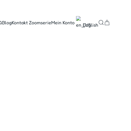
Q
Blog
Kontakt Zoomserie
Mein Konto
English