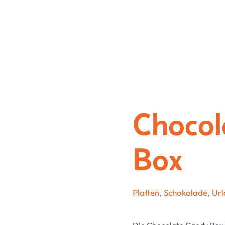
Chocol
Box
Platten
,
Schokolade
,
Url