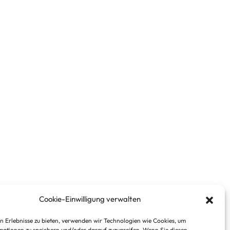
Cookie-Einwilligung verwalten
n Erlebnisse zu bieten, verwenden wir Technologien wie Cookies, um
ationen zu speichern und/oder darauf zuzugreifen. Wenn Sie diesen