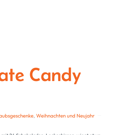
ate Candy
aubsgeschenke
,
Weihnachten und Neujahr