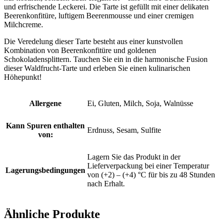
und erfrischende Leckerei. Die Tarte ist gefüllt mit einer delikaten
Beerenkonfitüre, luftigem Beerenmousse und einer cremigen
Milchcreme.
Die Veredelung dieser Tarte besteht aus einer kunstvollen
Kombination von Beerenkonfitüre und goldenen
Schokoladensplittern. Tauchen Sie ein in die harmonische Fusion
dieser Waldfrucht-Tarte und erleben Sie einen kulinarischen
Höhepunkt!
Allergene
Ei, Gluten, Milch, Soja, Walnüsse
Kann Spuren enthalten
Erdnuss, Sesam, Sulfite
von:
Lagern Sie das Produkt in der
Lieferverpackung bei einer Temperatur
Lagerungsbedingungen
von (+2) – (+4) °C für bis zu 48 Stunden
nach Erhalt.
Ähnliche Produkte