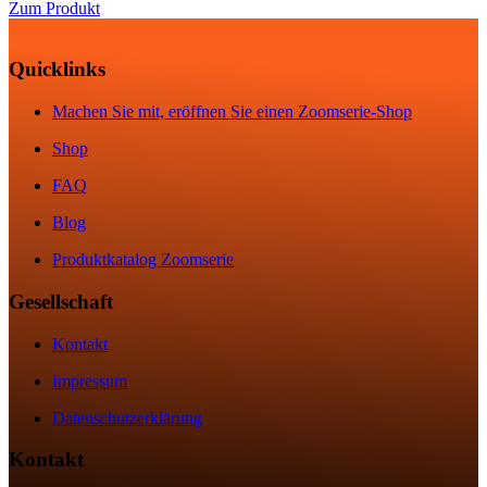
Zum Produkt
Quicklinks
Machen Sie mit, eröffnen Sie einen Zoomserie-Shop
Shop
FAQ
Blog
Produktkatalog Zoomserie
Gesellschaft
Kontakt
Impressum
Datenschutzerklärung
Kontakt