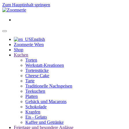
Zum Hauptinhalt springen
English
Zoomserie Wien
Shop
Kuchen
Torten
Werkstatt-Kreationen
Tortenstücke
Cheese Cake
Tarte
Traditionelle Nachspeisen
Teekuchen
Platten
Gebäck und Macarons
Schokolade
Krapfen
Eis - Gelato
Kaffee und Getränke
Feiertage und besondere Anlässe