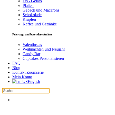
Eis - Gelato
Platten
Gebäck und Macarons
Schokolade
Krapfen
Kaffee und Getränke
Feiertage und besondere Anlässe
Valentinstag
Weihnachten und Neujahr
Candy Bar
Cupcakes Personalisieren
FAQ
Blog
Kontakt Zoomserie
Mein Konto
English