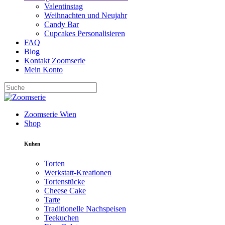
Valentinstag
Weihnachten und Neujahr
Candy Bar
Cupcakes Personalisieren
FAQ
Blog
Kontakt Zoomserie
Mein Konto
Zoomserie Wien
Shop
Kuhen
Torten
Werkstatt-Kreationen
Tortenstücke
Cheese Cake
Tarte
Traditionelle Nachspeisen
Teekuchen