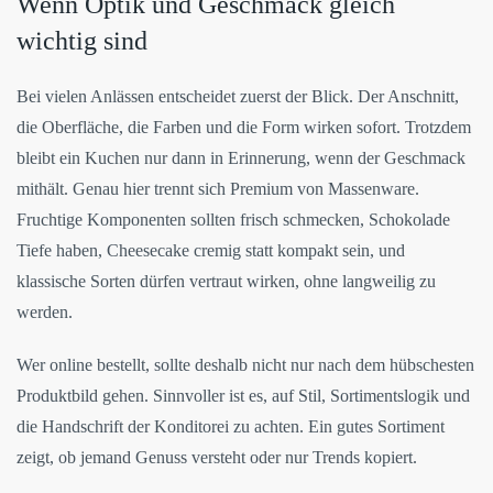
Wenn Optik und Geschmack gleich
wichtig sind
Bei vielen Anlässen entscheidet zuerst der Blick. Der Anschnitt,
die Oberfläche, die Farben und die Form wirken sofort. Trotzdem
bleibt ein Kuchen nur dann in Erinnerung, wenn der Geschmack
mithält. Genau hier trennt sich Premium von Massenware.
Fruchtige Komponenten sollten frisch schmecken, Schokolade
Tiefe haben, Cheesecake cremig statt kompakt sein, und
klassische Sorten dürfen vertraut wirken, ohne langweilig zu
werden.
Wer online bestellt, sollte deshalb nicht nur nach dem hübschesten
Produktbild gehen. Sinnvoller ist es, auf Stil, Sortimentslogik und
die Handschrift der Konditorei zu achten. Ein gutes Sortiment
zeigt, ob jemand Genuss versteht oder nur Trends kopiert.