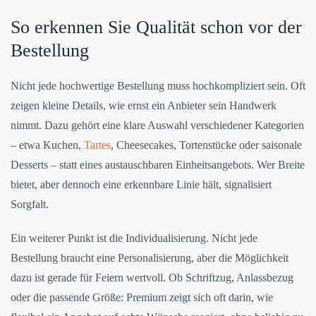
So erkennen Sie Qualität schon vor der
Bestellung
Nicht jede hochwertige Bestellung muss hochkompliziert sein. Oft
zeigen kleine Details, wie ernst ein Anbieter sein Handwerk
nimmt. Dazu gehört eine klare Auswahl verschiedener Kategorien
– etwa Kuchen,
Tartes
, Cheesecakes, Tortenstücke oder saisonale
Desserts – statt eines austauschbaren Einheitsangebots. Wer Breite
bietet, aber dennoch eine erkennbare Linie hält, signalisiert
Sorgfalt.
Ein weiterer Punkt ist die Individualisierung. Nicht jede
Bestellung braucht eine Personalisierung, aber die Möglichkeit
dazu ist gerade für Feiern wertvoll. Ob Schriftzug, Anlassbezug
oder die passende Größe: Premium zeigt sich oft darin, wie