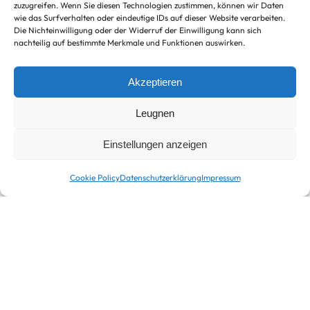
zuzugreifen. Wenn Sie diesen Technologien zustimmen, können wir Daten
wie das Surfverhalten oder eindeutige IDs auf dieser Website verarbeiten.
Die Nichteinwilligung oder der Widerruf der Einwilligung kann sich
nachteilig auf bestimmte Merkmale und Funktionen auswirken.
Akzeptieren
Leugnen
Einstellungen anzeigen
Cookie Policy
Datenschutzerklärung
Impressum
Cortado
Kaffee und Getränke