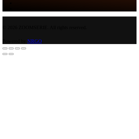
©
2026
ZOOMSERIE. All rights reserved.
Powered by
NRGO
.