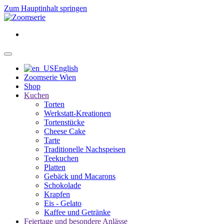
Zum Hauptinhalt springen
English
Zoomserie Wien
Shop
Kuchen
Torten
Werkstatt-Kreationen
Tortenstücke
Cheese Cake
Tarte
Traditionelle Nachspeisen
Teekuchen
Platten
Gebäck und Macarons
Schokolade
Krapfen
Eis - Gelato
Kaffee und Getränke
Feiertage und besondere Anlässe