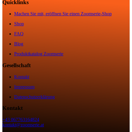
Quicklinks
Machen Sie mit, eröffnen Sie einen Zoomserie-Shop
Shop
FAQ
Blog
Produktkatalog Zoomserie
Gesellschaft
Kontakt
Impressum
Datenschutzerklärung
Kontakt
+43 067763164824
kontakt@zoomserie.at