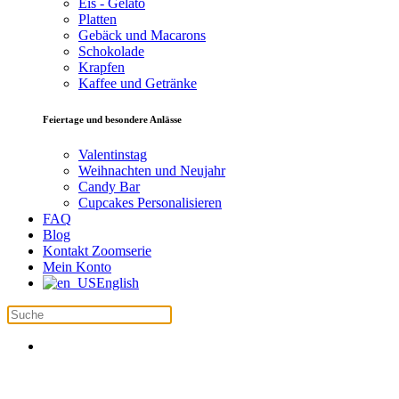
Eis - Gelato
Platten
Gebäck und Macarons
Schokolade
Krapfen
Kaffee und Getränke
Feiertage und besondere Anlässe
Valentinstag
Weihnachten und Neujahr
Candy Bar
Cupcakes Personalisieren
FAQ
Blog
Kontakt Zoomserie
Mein Konto
English