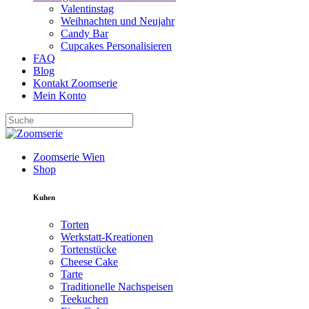
Valentinstag
Weihnachten und Neujahr
Candy Bar
Cupcakes Personalisieren
FAQ
Blog
Kontakt Zoomserie
Mein Konto
Zoomserie Wien
Shop
Kuhen
Torten
Werkstatt-Kreationen
Tortenstücke
Cheese Cake
Tarte
Traditionelle Nachspeisen
Teekuchen