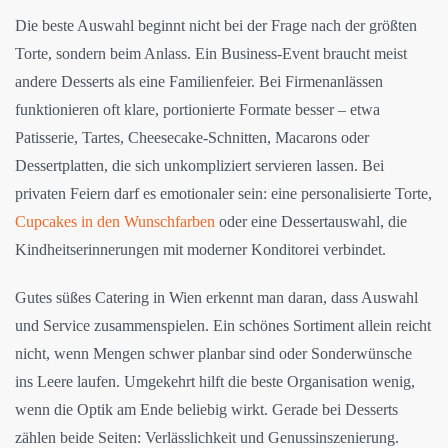
Die beste Auswahl beginnt nicht bei der Frage nach der größten
Torte, sondern beim Anlass. Ein Business-Event braucht meist
andere Desserts als eine Familienfeier. Bei Firmenanlässen
funktionieren oft klare, portionierte Formate besser – etwa
Patisserie, Tartes, Cheesecake-Schnitten, Macarons oder
Dessertplatten, die sich unkompliziert servieren lassen. Bei
privaten Feiern darf es emotionaler sein: eine personalisierte Torte,
Cupcakes in den Wunschfarben
oder eine Dessertauswahl, die
Kindheitserinnerungen mit moderner Konditorei verbindet.
Gutes süßes Catering in Wien erkennt man daran, dass Auswahl
und Service zusammenspielen. Ein schönes Sortiment allein reicht
nicht, wenn Mengen schwer planbar sind oder Sonderwünsche
ins Leere laufen. Umgekehrt hilft die beste Organisation wenig,
wenn die Optik am Ende beliebig wirkt. Gerade bei Desserts
zählen beide Seiten: Verlässlichkeit und Genussinszenierung.