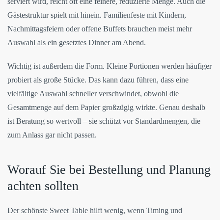
serviert wird, reicht oft eine feinere, reduzierte Menge. Auch die
Gästestruktur spielt mit hinein. Familienfeste mit Kindern,
Nachmittagsfeiern oder offene Buffets brauchen meist mehr
Auswahl als ein gesetztes Dinner am Abend.
Wichtig ist außerdem die Form. Kleine Portionen werden häufiger
probiert als große Stücke. Das kann dazu führen, dass eine
vielfältige Auswahl schneller verschwindet, obwohl die
Gesamtmenge auf dem Papier großzügig wirkte. Genau deshalb
ist Beratung so wertvoll – sie schützt vor Standardmengen, die
zum Anlass gar nicht passen.
Worauf Sie bei Bestellung und Planung
achten sollten
Der schönste Sweet Table hilft wenig, wenn Timing und