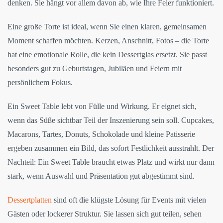
denken. Sie hängt vor allem davon ab, wie Ihre Feier funktioniert.
Eine große Torte ist ideal, wenn Sie einen klaren, gemeinsamen
Moment schaffen möchten. Kerzen, Anschnitt, Fotos – die Torte
hat eine emotionale Rolle, die kein Dessertglas ersetzt. Sie passt
besonders gut zu Geburtstagen, Jubiläen und Feiern mit
persönlichem Fokus.
Ein Sweet Table lebt von Fülle und Wirkung. Er eignet sich,
wenn das Süße sichtbar Teil der Inszenierung sein soll. Cupcakes,
Macarons, Tartes, Donuts, Schokolade und kleine Patisserie
ergeben zusammen ein Bild, das sofort Festlichkeit ausstrahlt. Der
Nachteil: Ein Sweet Table braucht etwas Platz und wirkt nur dann
stark, wenn Auswahl und Präsentation gut abgestimmt sind.
Dessertplatten
sind oft die klügste Lösung für Events mit vielen
Gästen oder lockerer Struktur. Sie lassen sich gut teilen, sehen