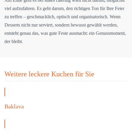
Am Ende geht es bei süßes catering wien nicht darum, möglichst
viel aufzufahren. Es geht darum, den richtigen Ton für Ihre Feier
zu treffen – geschmacklich, optisch und organisatorisch. Wenn
Desserts nicht nur serviert, sondern bewusst gewählt werden,
entsteht genau das, was gute Feste ausmacht: ein Genussmoment,
der bleibt.
Weitere leckere Kuchen für Sie
Baklava