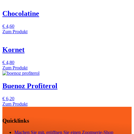
Chocolatine
€
4,60
Zum Produkt
Kornet
€
4,80
Zum Produkt
Buenoz Profiterol
€
6,20
Zum Produkt
Quicklinks
Machen Sie mit, eröffnen Sie einen Zoomserie-Shop